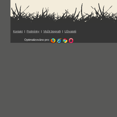
Kontakt
|
Podmínky
|
Vložit biografii
|
Uživatelé
Optimalizováno pro: