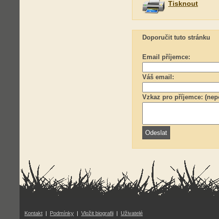
Tisknout
Doporučit tuto stránku
Email příjemce:
Váš email:
Vzkaz pro příjemce: (nep
Kontakt
|
Podmínky
|
Vložit biografii
|
Uživatelé