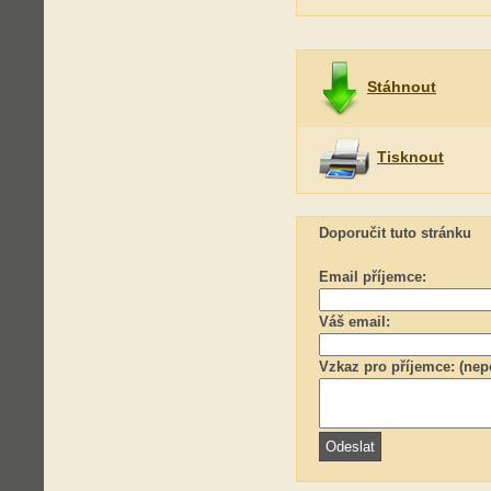
Stáhnout
Tisknout
Doporučit tuto stránku
Email příjemce:
Váš email:
Vzkaz pro příjemce: (nep