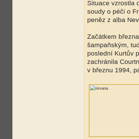
Situace vzrostla
soudy o péči o Fr
peněz z alba Nev
Začátkem března 
šampaňským, tudí
poslední Kurtův 
zachránila Court
v březnu 1994, p