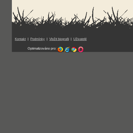
Kontakt
|
Podmínky
|
Vložit biografii
|
Uživatelé
Optimalizováno pro: