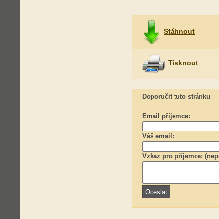
Stáhnout
Tisknout
Doporučit tuto stránku
Email příjemce:
Váš email:
Vzkaz pro příjemce: (nep