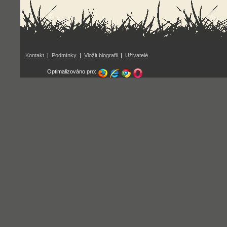
Kontakt
|
Podmínky
|
Vložit biografii
|
Uživatelé
Optimalizováno pro: