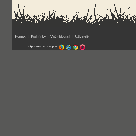
Kontakt
|
Podmínky
|
Vložit biografii
|
Uživatelé
Optimalizováno pro: