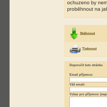
ochuzeno by nemě
proběhnout na jař
Stáhnout
Tisknout
Doporučit tuto stránku
Email příjemce:
Váš email:
Vzkaz pro příjemce: (nep