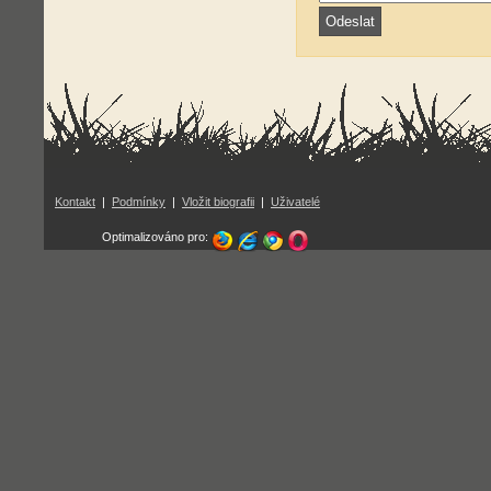
Kontakt
|
Podmínky
|
Vložit biografii
|
Uživatelé
Optimalizováno pro: