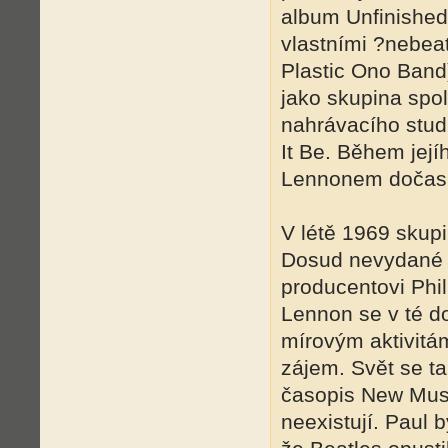
album Unfinished
vlastními ?nebea
Plastic Ono Band)
jako skupina spo
nahrávacího studi
It Be. Během jej
Lennonem dočasn
V létě 1969 skup
Dosud nevydané 
producentovi Phil
Lennon se v té d
mírovým aktivitá
zájem. Svět se t
časopis New Musi
neexistují. Paul b