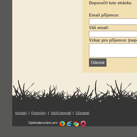
Doporučit tuto stránku
Email příjemce:
Váš email:
Vzkaz pro příjemce: (nep
Kontakt
|
Podmínky
|
Vložit biografii
|
Uživatelé
Optimalizováno pro: