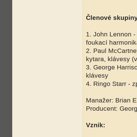
Členové skupiny
1. John Lennon -
foukací harmonik
2. Paul McCartne
kytara, klávesy (
3. George Harrison
klávesy
4. Ringo Starr - z
Manažer: Brian E
Producent: Georg
Vznik: