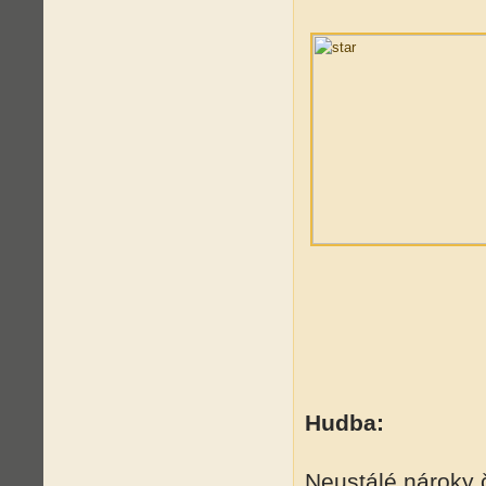
Hudba:
Neustálé nároky 