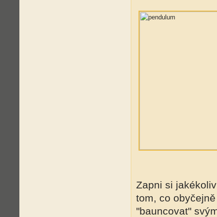
Zapni si jakékoliv
tom, co obyčejně
"bauncovat" svým