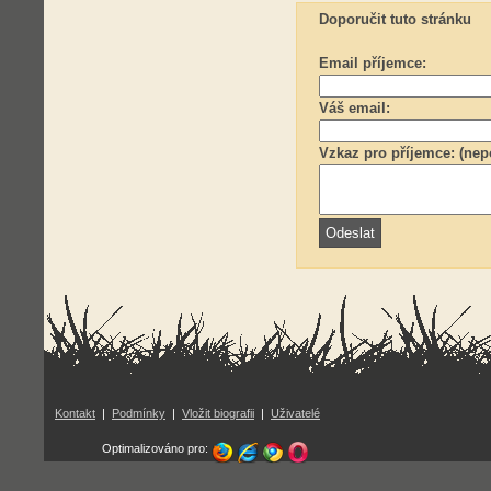
Doporučit tuto stránku
Email příjemce:
Váš email:
Vzkaz pro příjemce: (nep
Kontakt
|
Podmínky
|
Vložit biografii
|
Uživatelé
Optimalizováno pro: