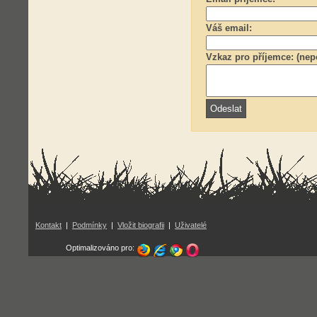
Váš email:
Vzkaz pro příjemce: (nep
Kontakt
|
Podmínky
|
Vložit biografii
|
Uživatelé
Optimalizováno pro: