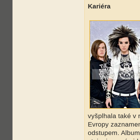
Kariéra
vyšplhala také v
Evropy zaznamena
odstupem. Album 