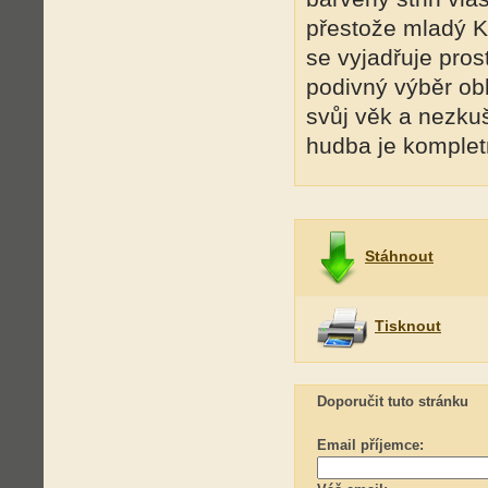
přestože mladý Ka
se vyjadřuje pros
podivný výběr obl
svůj věk a nezkuš
hudba je komplet
Stáhnout
Tisknout
Doporučit tuto stránku
Email příjemce: