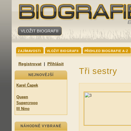
ZAJÍMAVOSTI
VLOŽIT BIOGRAFII
PŘEHLED BIOGRAFIE A-Z
Registrovat
|
Přihlásit
Tři sestry
NEJNOVĚJŠÍ
Karel Čapek
Queen
Supercrooo
Ill Nino
NÁHODNĚ VYBRANÉ