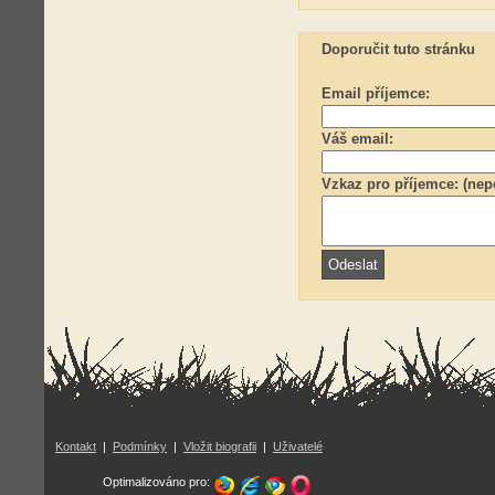
Doporučit tuto stránku
Email příjemce:
Váš email:
Vzkaz pro příjemce: (nep
Kontakt
|
Podmínky
|
Vložit biografii
|
Uživatelé
Optimalizováno pro: