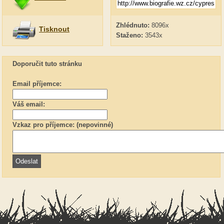
Zhlédnuto:
8096x
Tisknout
Staženo:
3543x
Doporučit tuto stránku
Email příjemce:
Váš email:
Vzkaz pro příjemce: (nepovinné)