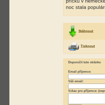
příčku v německé
noc stala populár
Stáhnout
Tisknout
Doporučit tuto stránku
Email příjemce:
Váš email:
Vzkaz pro příjemce: (nep