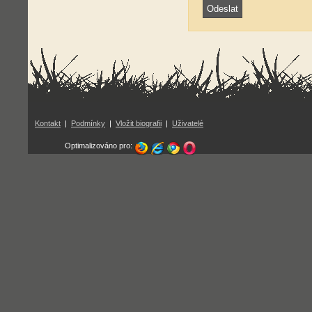
Kontakt
|
Podmínky
|
Vložit biografii
|
Uživatelé
Optimalizováno pro: