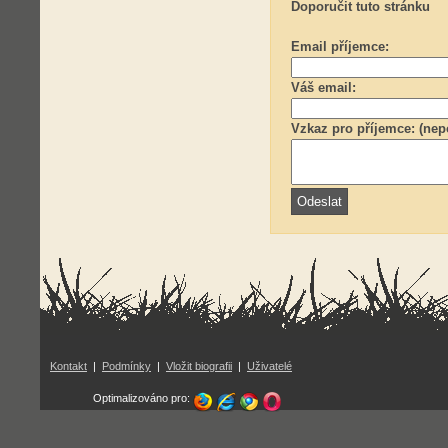
Doporučit tuto stránku
Email příjemce:
Váš email:
Vzkaz pro příjemce: (nep
Kontakt
|
Podmínky
|
Vložit biografii
|
Uživatelé
Optimalizováno pro: