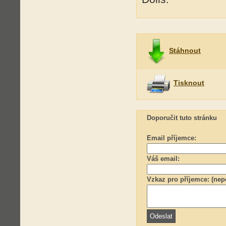
Stáhnout
Tisknout
Doporučit tuto stránku
Email příjemce:
Váš email:
Vzkaz pro příjemce: (nep