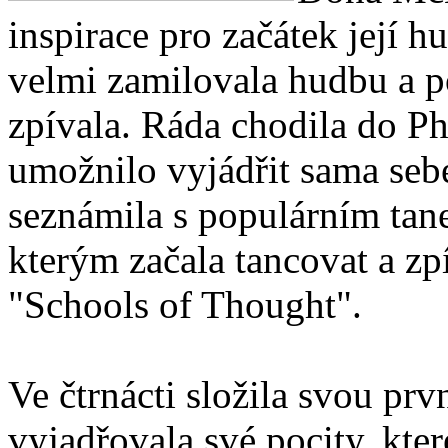
inspirace pro začátek její h
velmi zamilovala hudbu a p
zpívala. Ráda chodila do Phi
umožnilo vyjádřit sama sebe
seznámila s populárním tane
kterým začala tancovat a zp
"Schools of Thought".
Ve čtrnácti složila svou prv
vyjadřovala své pocity, kte