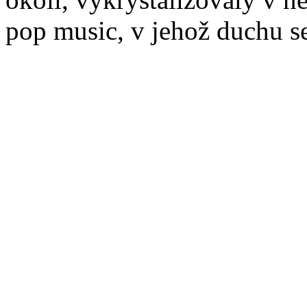
pop music, v jehož duchu se