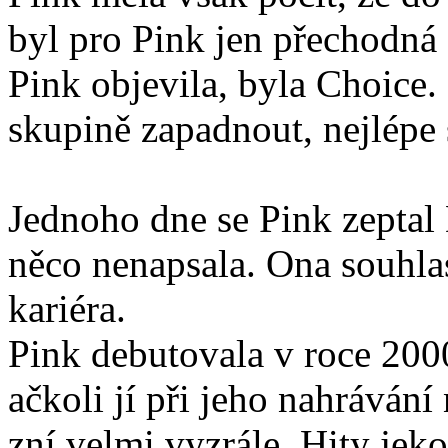
byl pro Pink jen přechodná z
Pink objevila, byla Choice.
skupině zapadnout, nejlépe 
Jednoho dne se Pink zeptal
něco nenapsala. Ona souhlasi
kariéra.
Pink debutovala v roce 20
ačkoli jí při jeho nahrávání 
zní velmi vyzrále. Hity jek