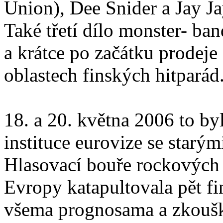
Union), Dee Snider a Jay Ja
Také třetí dílo monster- ba
a krátce po začátku prodeje
oblastech finských hitparád
18. a 20. května 2006 to by
instituce eurovize se starý
Hlasovací bouře rockových 
Evropy katapultovala pět fi
všema prognosama a zkouška