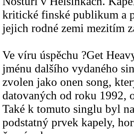
Nosturi v Helsinkách. Kap
kritické finské publikum a p
jejich rodné zemi mezitím z
Ve víru úspěchu ?Get Heavy
jménu dalšího vydaného sing
zvolen jako onen song, kter
datovaných od roku 1992, o
Také k tomuto singlu byl na
podstatný prvek kapely, ho