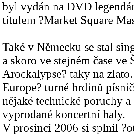
byl vydán na DVD legendár
titulem ?Market Square Mas
Také v Německu se stal sin
a skoro ve stejném čase ve
Arockalypse? taky na zlato.
Europe? turné hrdinů písnič
nějaké technické poruchy 
vyprodané koncertní haly.
V prosinci 2006 si splnil ?