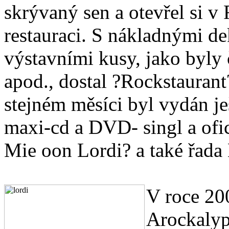
skrývaný sen a otevřel si v
restauraci. S nákladnými d
výstavními kusy, jako byly 
apod., dostal ?Rockstaurant
stejném měsíci byl vydán ješ
maxi-cd a DVD- singl a ofic
Mie oon Lordi? a také řada
V roce 20
Arockalyp