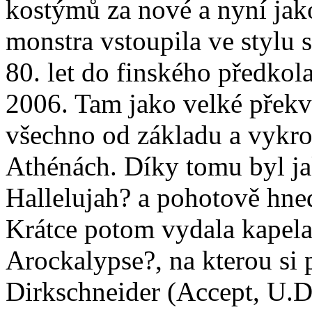
kostýmů za nové a nyní jak
monstra vstoupila ve stylu 
80. let do finského předkol
2006. Tam jako velké překv
všechno od základu a vykro
Athénách. Díky tomu byl j
Hallelujah? a pohotově hned
Krátce potom vydala kapela 
Arockalypse?, na kterou si 
Dirkschneider (Accept, U.D