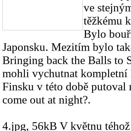
ve stejným
těžkému k
Bylo bouřl
Japonsku. Mezitím bylo ta
Bringing back the Balls to 
mohli vychutnat kompletní 
Finsku v této době putoval 
come out at night?.
4.jpg, 56kB V květnu téhož