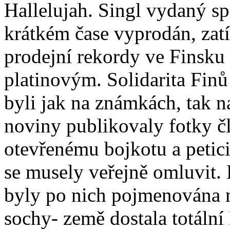
Hallelujah. Singl vydaný sp
krátkém čase vyprodán, za
prodejní rekordy ve Finsku a
platinovým. Solidarita Finů
byli jak na známkách, tak n
noviny publikovaly fotky č
otevřenému bojkotu a petici
se musely veřejně omluvit. 
byly po nich pojmenována m
sochy- země dostala totální