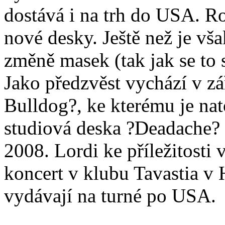
dostává i na trh do USA. R
nové desky. Ještě než je vš
změně masek (tak jak se to
Jako předzvěst vychází v září
Bulldog?, ke kterému je nato
studiová deska ?Deadache? 
2008. Lordi ke příležitosti 
koncert v klubu Tavastia v 
vydávají na turné po USA.