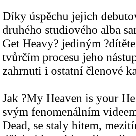
Díky úspěchu jejich debutov
druhého studiového alba s
Get Heavy? jediným ?dítěte
tvůrčím procesu jeho nást
zahrnuti i ostatní členové k
Jak ?My Heaven is your He
svým fenomenálním videem,
Dead, se staly hitem, mezi