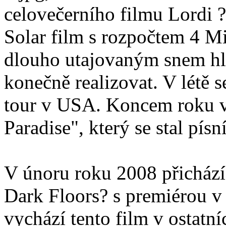
celovečerního filmu Lordi 
Solar film s rozpočtem 4 Mi
dlouho utajovaným snem hl
konečně realizovat. V létě s
tour v USA. Koncem roku vy
Paradise", který se stal pís
V únoru roku 2008 přichází 
Dark Floors? s premiérou 
vychází tento film v ostatní