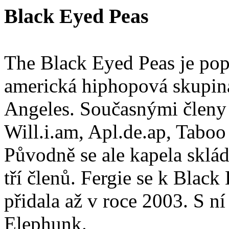
Black Eyed Peas
The Black Eyed Peas je pop
americká hiphopová skupin
Angeles. Současnými členy 
Will.i.am, Apl.de.ap, Taboo 
Původně se ale kapela sklád
tří členů. Fergie se k Black
přidala až v roce 2003. S n
Elephunk.