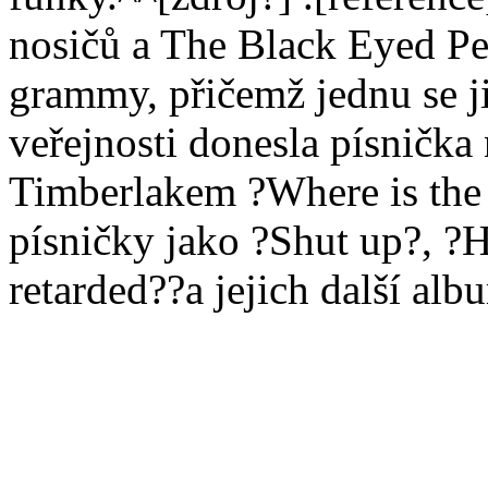
nosičů a The Black Eyed Pe
grammy, přičemž jednu se ji
veřejnosti donesla písnička
Timberlakem ?Where is the 
písničky jako ?Shut up?, ?H
retarded??a jejich další a