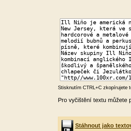
Stisknutím CTRL+C zkopírujete t
Pro vyčištění textu můžete 
Stáhnout jako texto