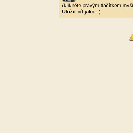
(klikněte pravým tlačítkem myši
Uložit cíl jako...
)