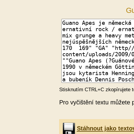
G
Stisknutím CTRL+C zkopírujete t
Pro vyčištění textu můžete 
Stáhnout jako texto