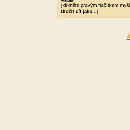
(klikněte pravým tlačítkem myši
Uložit cíl jako...
)