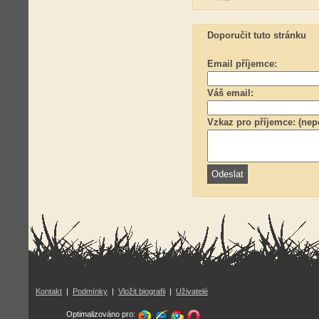
Doporučit tuto stránku
Email příjemce:
Váš email:
Vzkaz pro příjemce: (nep
Kontakt
|
Podmínky
|
Vložit biografii
|
Uživatelé
Optimalizováno pro: